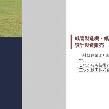
紙管製造機・紙
設計製造販売
当社は創業より
す。
これからも技術
三ツ矢鉄工株式