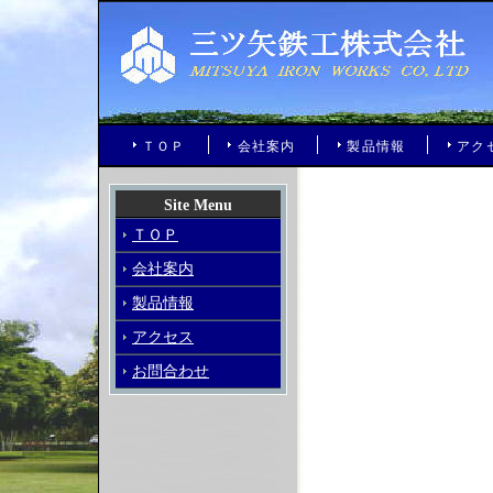
ＴＯＰ
会社案内
製品情報
アク
Site Menu
ＴＯＰ
会社案内
製品情報
アクセス
お問合わせ