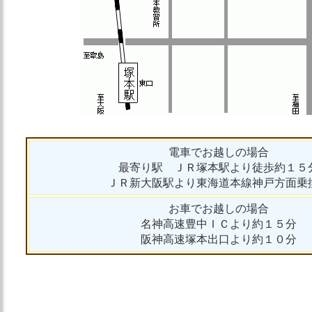
電車でお越しの場合
最寄り駅 ＪＲ塚本駅より徒歩約１５
ＪＲ新大阪駅より東海道本線神戸方面乗
お車でお越しの場合
名神高速豊中ＩＣより約１５分
阪神高速塚本出口より約１０分