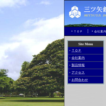
ＴＯＰ
会社案
Site Menu
ＴＯＰ
会社案内
製品情報
アクセス
お問合わせ